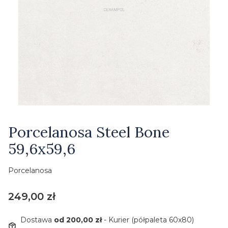
Etykiety
Porcelanosa Steel Bone
59,6x59,6
Porcelanosa
Cena
249,00 zł
Dostawa
od 200,00 zł
- Kurier (półpaleta 60x80)