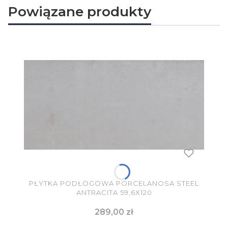
Powiązane produkty
PŁYTKA PODŁOGOWA PORCELANOSA STEEL
ANTRACITA 59,6X120
Cena
289,00 zł