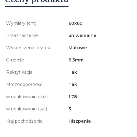
Wymiary (cm)
60x60
Przeznaczenie
uniwersalne
Wykończenie płytek
Matowe
Grubość
8,5mm
Rektyfikacja
Tak
Mrozoodporność
Tak
w opakowaniu (m2)
1,78
w opakowaniu (szt)
5
Kraj pochodzenia
Hiszpania