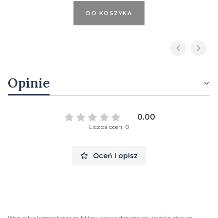
DO KOSZYKA
Opinie
0.00
Liczba ocen: 0
Oceń i opisz
Wszystkie komentarze publikowane są dopiero po wcześniejszym