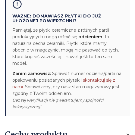
WAŻNE: DOMAWIASZ PŁYTKI DO JUŻ
UŁOŻONEJ POWIERZCHNI?
Pamiętaj, że płytki ceramiczne z różnych partii
produkcyjnych mogą różnić się
odcieniem
. To
naturalna cecha ceramiki. Płytki, które mamy
obecnie w magazynie, mogą nie pasować do tych,
które kupiłeś wcześniej – nawet jeśli to ten sam
model.
Zanim zamówisz:
Sprawdź numer odcienia/partii na
opakowaniu posiadanych płytek i
skontaktuj się z
nami
. Sprawdzimy, czy nasz stan magazynowy jest
zgodny z Twoim odcieniem.
Bez tej weryfikacji nie gwarantujemy spójności
kolorystycznej!
Cechy produktu