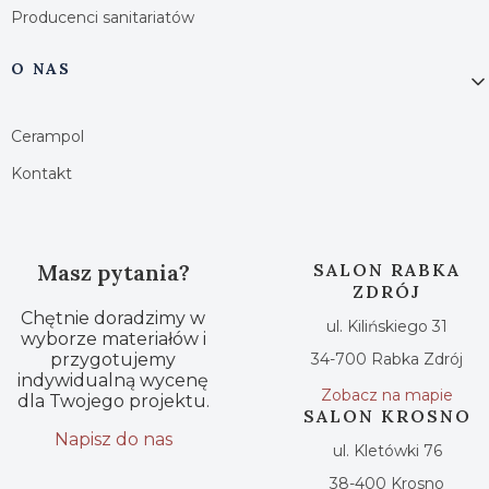
Producenci sanitariatów
O NAS
Cerampol
Kontakt
Masz pytania?
SALON RABKA
ZDRÓJ
Chętnie doradzimy w
ul. Kilińskiego 31
wyborze materiałów i
przygotujemy
34-700 Rabka Zdrój
indywidualną wycenę
Zobacz na mapie
dla Twojego projektu.
SALON KROSNO
Napisz do nas
ul. Kletówki 76
38-400 Krosno