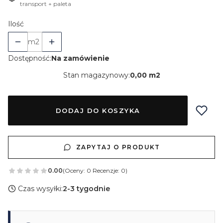
transport + paleta
Ilość
m2
Dostępność:
Na zamówienie
Stan magazynowy:
0,00 m2
DODAJ DO KOSZYKA
ZAPYTAJ O PRODUKT
0.00
(Oceny: 0 Recenzje: 0)
Czas wysyłki:
2-3 tygodnie