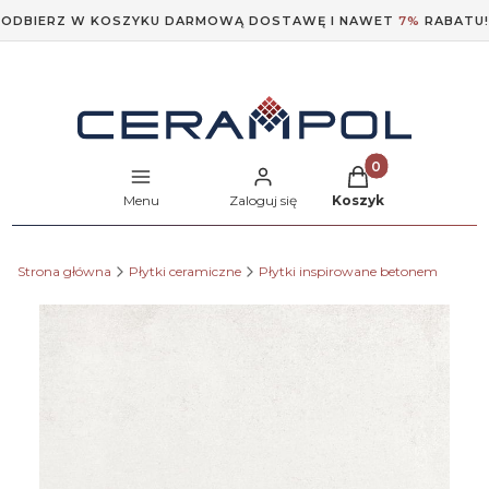
ODBIERZ W KOSZYKU DARMOWĄ DOSTAWĘ I NAWET
7%
RABATU!
Produkty w koszyk
Menu
Zaloguj się
Koszyk
Strona główna
Płytki ceramiczne
Płytki inspirowane betonem