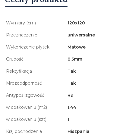
Wymiary (cm)
120x120
Przeznaczenie
uniwersalne
Wykończenie płytek
Matowe
Grubość
8,5mm
Rektyfikacja
Tak
Mrozoodporność
Tak
Antypoślizgowość
R9
w opakowaniu (m2)
1,44
w opakowaniu (szt)
1
Kraj pochodzenia
Hiszpania