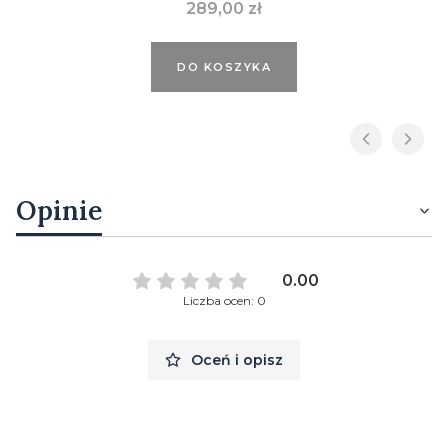
Cena
289,00 zł
DO KOSZYKA
Opinie
0.00
Liczba ocen: 0
Oceń i opisz