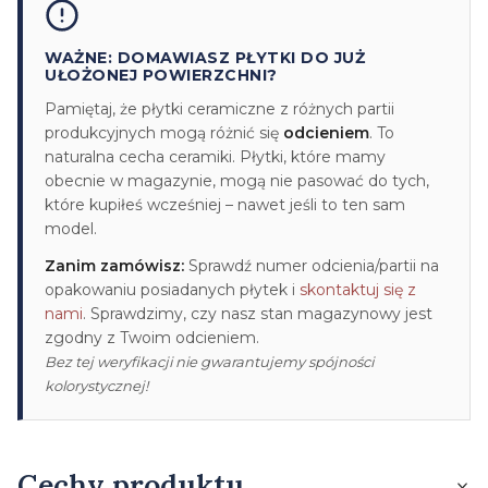
WAŻNE: DOMAWIASZ PŁYTKI DO JUŻ
UŁOŻONEJ POWIERZCHNI?
Pamiętaj, że płytki ceramiczne z różnych partii
produkcyjnych mogą różnić się
odcieniem
. To
naturalna cecha ceramiki. Płytki, które mamy
obecnie w magazynie, mogą nie pasować do tych,
które kupiłeś wcześniej – nawet jeśli to ten sam
model.
Zanim zamówisz:
Sprawdź numer odcienia/partii na
opakowaniu posiadanych płytek i
skontaktuj się z
nami
. Sprawdzimy, czy nasz stan magazynowy jest
zgodny z Twoim odcieniem.
Bez tej weryfikacji nie gwarantujemy spójności
kolorystycznej!
Cechy produktu