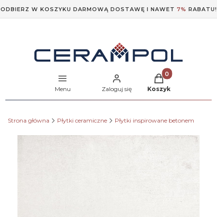
ODBIERZ W KOSZYKU DARMOWĄ DOSTAWĘ I NAWET
7%
RABATU!
Produkty w koszyk
Menu
Zaloguj się
Koszyk
Strona główna
Płytki ceramiczne
Płytki inspirowane betonem