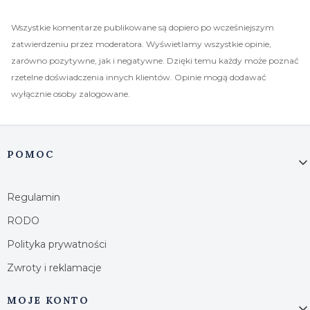
Wszystkie komentarze publikowane są dopiero po wcześniejszym
zatwierdzeniu przez moderatora. Wyświetlamy wszystkie opinie,
zarówno pozytywne, jak i negatywne. Dzięki temu każdy może poznać
rzetelne doświadczenia innych klientów. Opinie mogą dodawać
wyłącznie osoby zalogowane.
Linki w stopce
POMOC
Regulamin
RODO
Polityka prywatności
Zwroty i reklamacje
MOJE KONTO