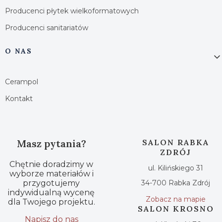
Producenci płytek wielkoformatowych
Producenci sanitariatów
O NAS
Cerampol
Kontakt
Masz pytania?
SALON RABKA
ZDRÓJ
Chętnie doradzimy w
ul. Kilińskiego 31
wyborze materiałów i
przygotujemy
34-700 Rabka Zdrój
indywidualną wycenę
Zobacz na mapie
dla Twojego projektu.
SALON KROSNO
Napisz do nas