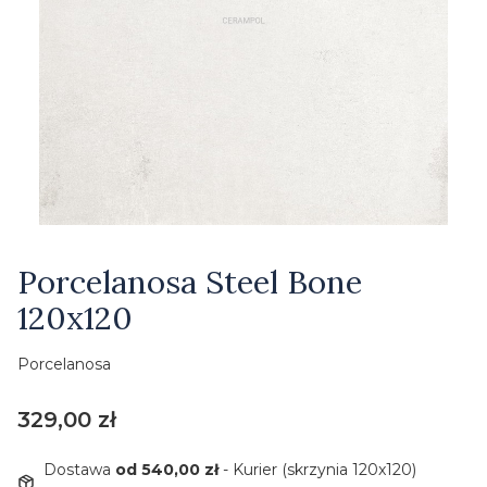
Etykiety
Porcelanosa Steel Bone
120x120
Porcelanosa
Cena
329,00 zł
Dostawa
od 540,00 zł
- Kurier (skrzynia 120x120)