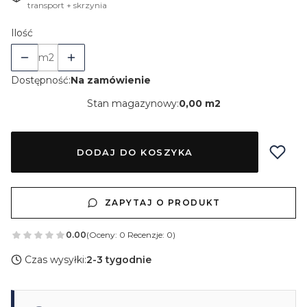
transport + skrzynia
Ilość
m2
Dostępność:
Na zamówienie
Stan magazynowy:
0,00 m2
DODAJ DO KOSZYKA
ZAPYTAJ O PRODUKT
0.00
(Oceny: 0 Recenzje: 0)
Czas wysyłki:
2-3 tygodnie