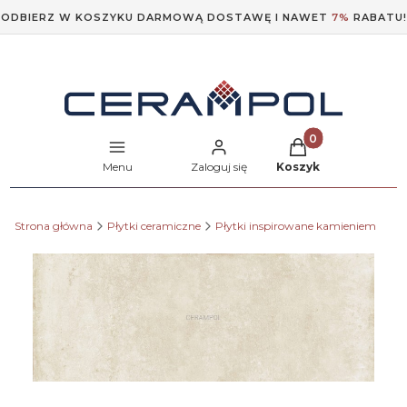
ODBIERZ W KOSZYKU DARMOWĄ DOSTAWĘ I NAWET
7%
RABATU!
Produkty w koszyk
Menu
Zaloguj się
Koszyk
Strona główna
Płytki ceramiczne
Płytki inspirowane kamieniem