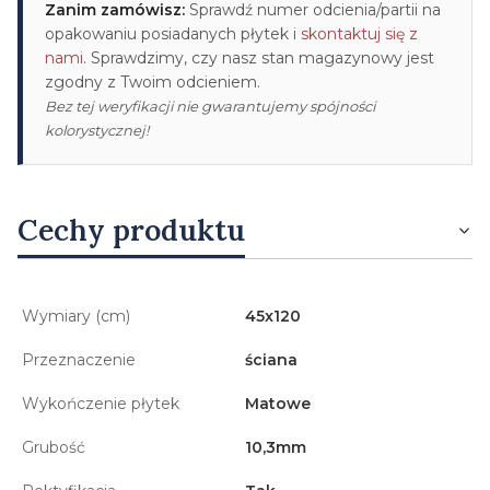
Zanim zamówisz:
Sprawdź numer odcienia/partii na
opakowaniu posiadanych płytek i
skontaktuj się z
nami
. Sprawdzimy, czy nasz stan magazynowy jest
zgodny z Twoim odcieniem.
Bez tej weryfikacji nie gwarantujemy spójności
kolorystycznej!
Cechy produktu
Wymiary (cm)
45x120
Przeznaczenie
ściana
Wykończenie płytek
Matowe
Grubość
10,3mm