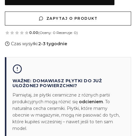
ZAPYTAJ O PRODUKT
0.00
(Oceny: 0 Recenzje: 0)
Czas wysyłki:
2-3 tygodnie
WAŻNE: DOMAWIASZ PŁYTKI DO JUŻ
UŁOŻONEJ POWIERZCHNI?
Pamiętaj, że płytki ceramiczne z różnych partii
produkcyjnych mogą różnić się
odcieniem
. To
naturalna cecha ceramiki. Płytki, które mamy
obecnie w magazynie, mogą nie pasować do tych,
które kupiłeś wcześniej – nawet jeśli to ten sam
model.