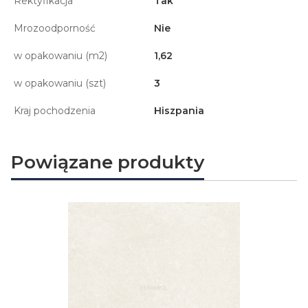
Rektyfikacja
Tak
Mrozoodporność
Nie
w opakowaniu (m2)
1,62
w opakowaniu (szt)
3
Kraj pochodzenia
Hiszpania
Powiązane produkty