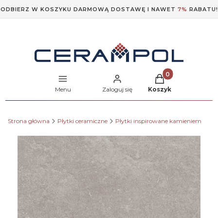
ODBIERZ W KOSZYKU DARMOWĄ DOSTAWĘ I NAWET
7%
RABATU!
Produkty w koszyk
Menu
Zaloguj się
Koszyk
Strona główna
Płytki ceramiczne
Płytki inspirowane kamieniem