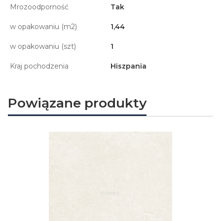
Mrozoodporność
Tak
w opakowaniu (m2)
1,44
w opakowaniu (szt)
1
Kraj pochodzenia
Hiszpania
Powiązane produkty