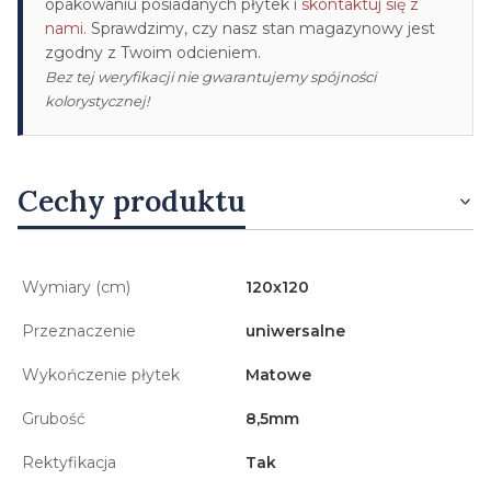
opakowaniu posiadanych płytek i
skontaktuj się z
nami
. Sprawdzimy, czy nasz stan magazynowy jest
zgodny z Twoim odcieniem.
Bez tej weryfikacji nie gwarantujemy spójności
kolorystycznej!
Cechy produktu
Wymiary (cm)
120x120
Przeznaczenie
uniwersalne
Wykończenie płytek
Matowe
Grubość
8,5mm
Rektyfikacja
Tak