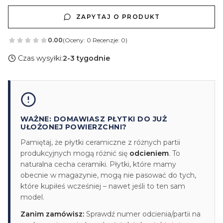
ZAPYTAJ O PRODUKT
0.00
(Oceny: 0 Recenzje: 0)
Czas wysyłki:
2-3 tygodnie
WAŻNE: DOMAWIASZ PŁYTKI DO JUŻ
UŁOŻONEJ POWIERZCHNI?
Pamiętaj, że płytki ceramiczne z różnych partii
produkcyjnych mogą różnić się
odcieniem
. To
naturalna cecha ceramiki. Płytki, które mamy
obecnie w magazynie, mogą nie pasować do tych,
które kupiłeś wcześniej – nawet jeśli to ten sam
model.
Zanim zamówisz:
Sprawdź numer odcienia/partii na