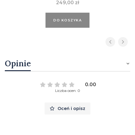
Cena
249,00 zł
DO KOSZYKA
Opinie
0.00
Liczba ocen: 0
Oceń i opisz