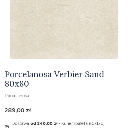
Etykiety
Porcelanosa Verbier Sand
80x80
Porcelanosa
Cena
289,00 zł
Dostawa
od 240,00 zł
- Kurier (paleta 80x120)