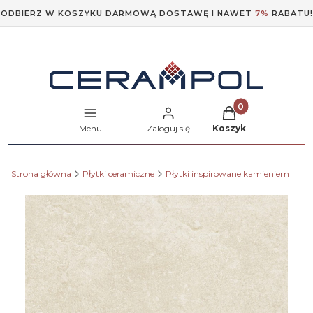
ODBIERZ W KOSZYKU DARMOWĄ DOSTAWĘ I NAWET
7%
RABATU!
Produkty w koszyk
Menu
Zaloguj się
Koszyk
Strona główna
Płytki ceramiczne
Płytki inspirowane kamieniem