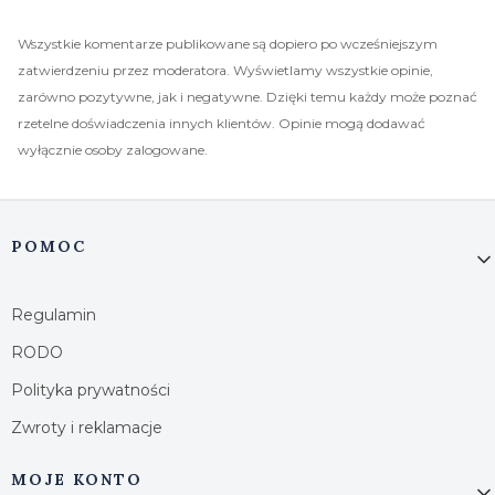
Wszystkie komentarze publikowane są dopiero po wcześniejszym
zatwierdzeniu przez moderatora. Wyświetlamy wszystkie opinie,
zarówno pozytywne, jak i negatywne. Dzięki temu każdy może poznać
rzetelne doświadczenia innych klientów. Opinie mogą dodawać
wyłącznie osoby zalogowane.
Linki w stopce
POMOC
Regulamin
RODO
Polityka prywatności
Zwroty i reklamacje
MOJE KONTO