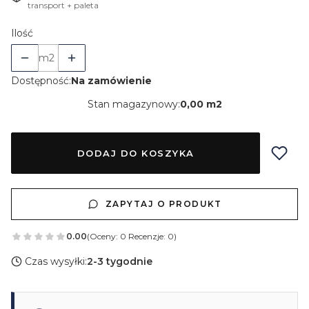
transport + paleta
Ilość
m2
Dostępność:
Na zamówienie
Stan magazynowy:
0,00 m2
DODAJ DO KOSZYKA
ZAPYTAJ O PRODUKT
0.00
(Oceny: 0 Recenzje: 0)
Czas wysyłki:
2-3 tygodnie