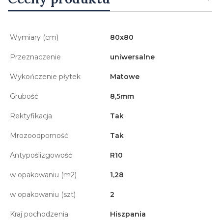
Wymiary (cm)
80x80
Przeznaczenie
uniwersalne
Wykończenie płytek
Matowe
Grubość
8,5mm
Rektyfikacja
Tak
Mrozoodporność
Tak
Antypoślizgowość
R10
w opakowaniu (m2)
1,28
w opakowaniu (szt)
2
Kraj pochodzenia
Hiszpania