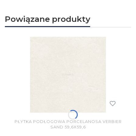
Powiązane produkty
PŁYTKA PODŁOGOWA PORCELANOSA VERBIER
SAND 59,6X59,6