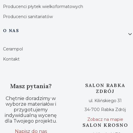
Producenci płytek wielkoformatowych
Producenci sanitariatów
O NAS
Cerampol
Kontakt
Masz pytania?
SALON RABKA
ZDRÓJ
Chętnie doradzimy w
ul. Kilińskiego 31
wyborze materiałów i
przygotujemy
34-700 Rabka Zdrój
indywidualną wycenę
Zobacz na mapie
dla Twojego projektu.
SALON KROSNO
Napisz do nas