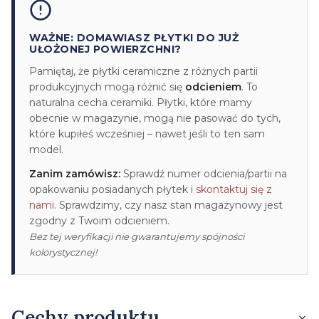
WAŻNE: DOMAWIASZ PŁYTKI DO JUŻ
UŁOŻONEJ POWIERZCHNI?
Pamiętaj, że płytki ceramiczne z różnych partii
produkcyjnych mogą różnić się
odcieniem
. To
naturalna cecha ceramiki. Płytki, które mamy
obecnie w magazynie, mogą nie pasować do tych,
które kupiłeś wcześniej – nawet jeśli to ten sam
model.
Zanim zamówisz:
Sprawdź numer odcienia/partii na
opakowaniu posiadanych płytek i
skontaktuj się z
nami
. Sprawdzimy, czy nasz stan magazynowy jest
zgodny z Twoim odcieniem.
Bez tej weryfikacji nie gwarantujemy spójności
kolorystycznej!
Cechy produktu