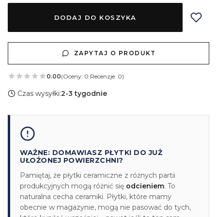
DODAJ DO KOSZYKA
ZAPYTAJ O PRODUKT
0.00
(Oceny: 0 Recenzje: 0)
Czas wysyłki:
2-3 tygodnie
WAŻNE: DOMAWIASZ PŁYTKI DO JUŻ
UŁOŻONEJ POWIERZCHNI?
Pamiętaj, że płytki ceramiczne z różnych partii
produkcyjnych mogą różnić się
odcieniem
. To
naturalna cecha ceramiki. Płytki, które mamy
obecnie w magazynie, mogą nie pasować do tych,