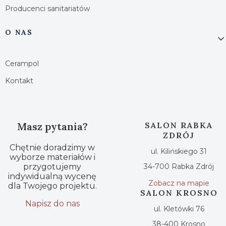
Producenci sanitariatów
O NAS
Cerampol
Kontakt
Masz pytania?
SALON RABKA
ZDRÓJ
Chętnie doradzimy w
ul. Kilińskiego 31
wyborze materiałów i
przygotujemy
34-700 Rabka Zdrój
indywidualną wycenę
Zobacz na mapie
dla Twojego projektu.
SALON KROSNO
Napisz do nas
ul. Kletówki 76
38-400 Krosno