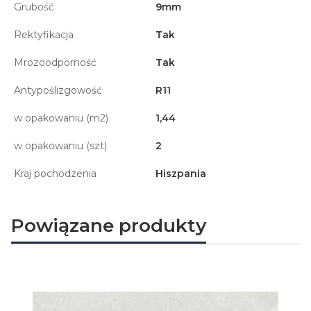
Grubość
9mm
Rektyfikacja
Tak
Mrozoodporność
Tak
Antypoślizgowość
R11
w opakowaniu (m2)
1,44
w opakowaniu (szt)
2
Kraj pochodzenia
Hiszpania
Powiązane produkty