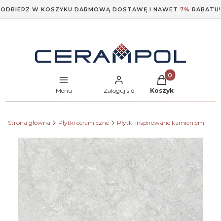
ODBIERZ W KOSZYKU DARMOWĄ DOSTAWĘ I NAWET
7%
RABATU!
Produkty w koszyk
Menu
Zaloguj się
Koszyk
Strona główna
Płytki ceramiczne
Płytki inspirowane kamieniem