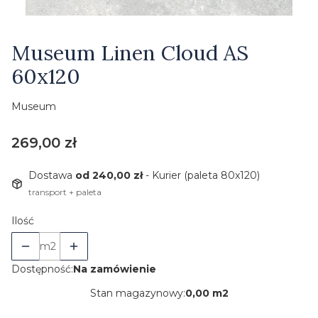
Etykiety
Museum Linen Cloud AS
60x120
Museum
Cena
269,00 zł
Dostawa
od 240,00 zł
- Kurier (paleta 80x120)
transport + paleta
Ilość
m2
Dostępność:
Na zamówienie
Stan magazynowy:
0,00 m2