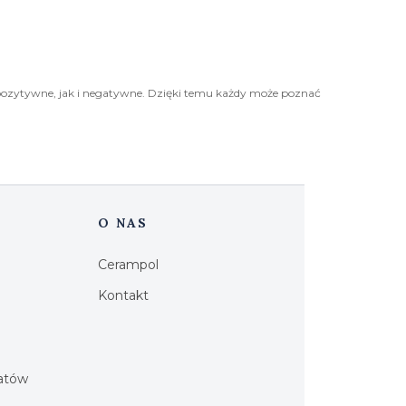
pozytywne, jak i negatywne. Dzięki temu każdy może poznać
O NAS
Cerampol
Kontakt
h
iatów