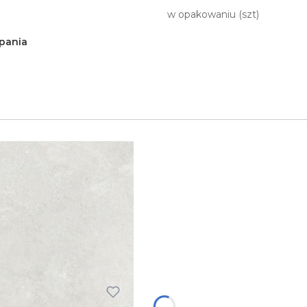
w opakowaniu (szt)
pania