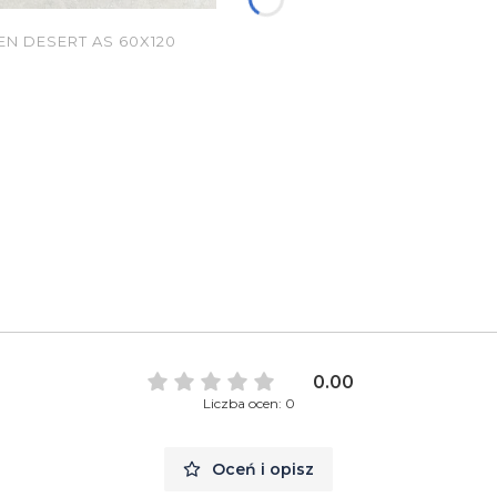
N DESERT AS 60X120
0.00
Liczba ocen: 0
Oceń i opisz