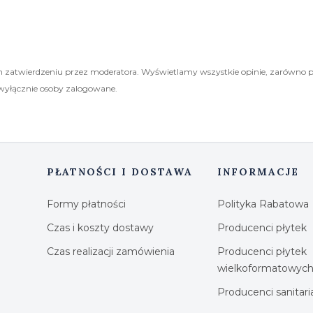
 zatwierdzeniu przez moderatora. Wyświetlamy wszystkie opinie, zarówno 
wyłącznie osoby zalogowane.
PŁATNOŚCI I DOSTAWA
INFORMACJE
Formy płatności
Polityka Rabatowa
Czas i koszty dostawy
Producenci płytek
Czas realizacji zamówienia
Producenci płytek
wielkoformatowyc
Producenci sanitar