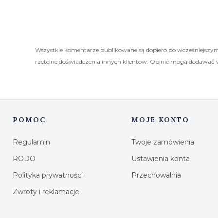
Wszystkie komentarze publikowane są dopiero po wcześniejszym
rzetelne doświadczenia innych klientów. Opinie mogą dodawać 
POMOC
MOJE KONTO
Linki w stopce
Regulamin
Twoje zamówienia
RODO
Ustawienia konta
Polityka prywatności
Przechowalnia
Zwroty i reklamacje