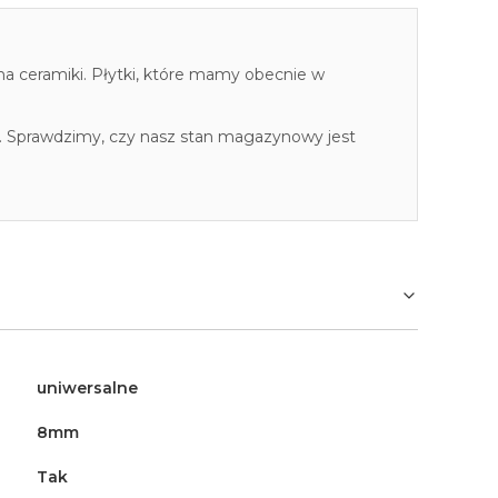
cha ceramiki. Płytki, które mamy obecnie w
. Sprawdzimy, czy nasz stan magazynowy jest
uniwersalne
8mm
Tak