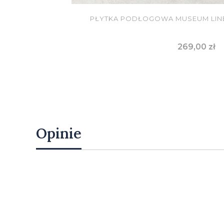
PŁYTKA PODŁOGOWA MUSEUM LINE
Cena
269,00 zł
DO KOSZYKA
Opinie