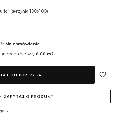
Kurier (skrzynia 100x100)
ść:
Na zamówienie
tan magazynowy:
0,00 m2
DAJ DO KOSZYKA
ZAPYTAJ O PRODUKT
je: 0)