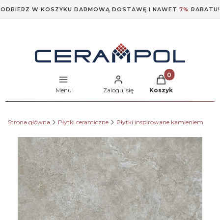
ODBIERZ W KOSZYKU DARMOWĄ DOSTAWĘ I NAWET
7%
RABATU!
Produkty w koszyk
Menu
Zaloguj się
Koszyk
Strona główna
Płytki ceramiczne
Płytki inspirowane kamieniem