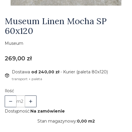
Etykiety
Museum Linen Mocha SP
60x120
Museum
Cena
269,00 zł
Dostawa
od 240,00 zł
- Kurier (paleta 80x120)
transport + paleta
Ilość
m2
Dostępność:
Na zamówienie
Stan magazynowy:
0,00 m2