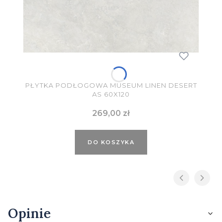
PŁYTKA PODŁOGOWA MUSEUM LINEN DESERT
AS 60X120
Cena
269,00 zł
DO KOSZYKA
Opinie