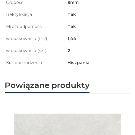
Grubość
9mm
Rektyfikacja
Tak
Mrozoodporność
Tak
w opakowaniu (m2)
1,44
w opakowaniu (szt)
2
Kraj pochodzenia
Hiszpania
Powiązane produkty