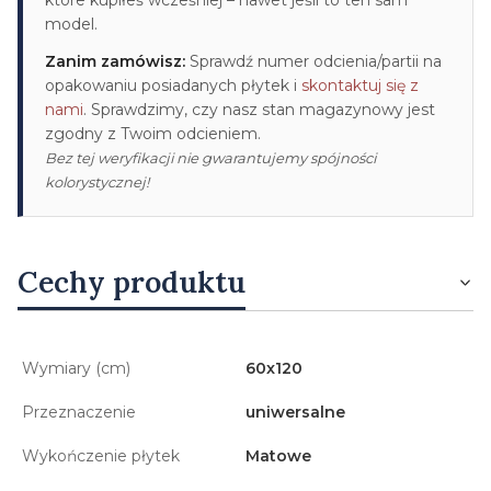
model.
Zanim zamówisz:
Sprawdź numer odcienia/partii na
opakowaniu posiadanych płytek i
skontaktuj się z
nami
. Sprawdzimy, czy nasz stan magazynowy jest
zgodny z Twoim odcieniem.
Bez tej weryfikacji nie gwarantujemy spójności
kolorystycznej!
Cechy produktu
Wymiary (cm)
60x120
Przeznaczenie
uniwersalne
Wykończenie płytek
Matowe