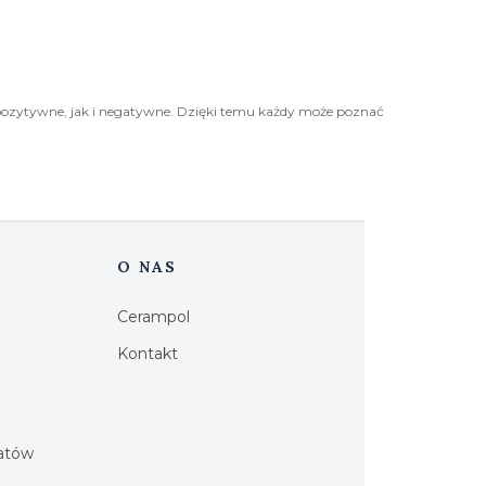
pozytywne, jak i negatywne. Dzięki temu każdy może poznać
O NAS
Cerampol
Kontakt
h
iatów