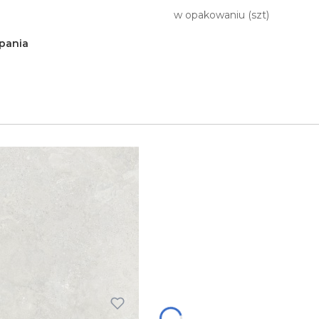
w opakowaniu (szt)
pania