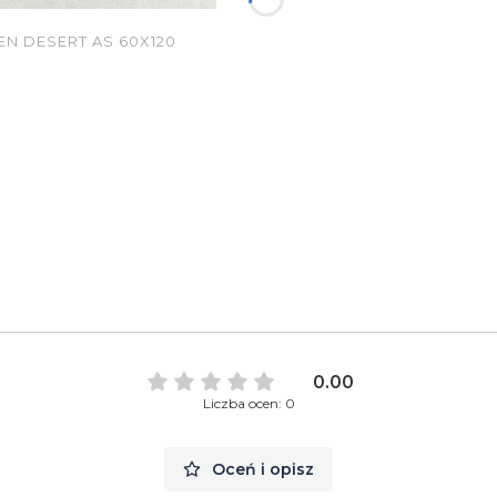
N DESERT AS 60X120
0.00
Liczba ocen: 0
Oceń i opisz