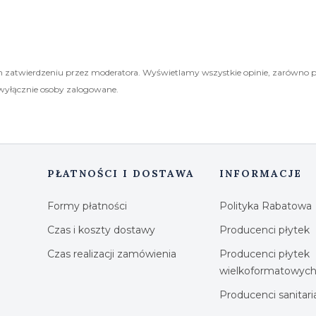
 zatwierdzeniu przez moderatora. Wyświetlamy wszystkie opinie, zarówno 
wyłącznie osoby zalogowane.
PŁATNOŚCI I DOSTAWA
INFORMACJE
Formy płatności
Polityka Rabatowa
Czas i koszty dostawy
Producenci płytek
Czas realizacji zamówienia
Producenci płytek
wielkoformatowyc
Producenci sanitar