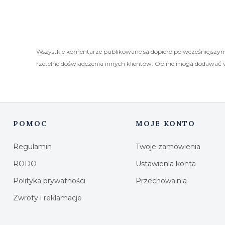
Wszystkie komentarze publikowane są dopiero po wcześniejszym
rzetelne doświadczenia innych klientów. Opinie mogą dodawać 
POMOC
MOJE KONTO
Linki w stopce
Regulamin
Twoje zamówienia
RODO
Ustawienia konta
Polityka prywatności
Przechowalnia
Zwroty i reklamacje