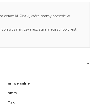
cha ceramiki. Płytki, które mamy obecnie w
. Sprawdzimy, czy nasz stan magazynowy jest
uniwersalne
9mm
Tak