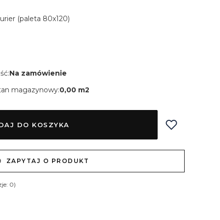
Kurier (paleta 80x120)
ść:
Na zamówienie
tan magazynowy:
0,00 m2
DAJ DO KOSZYKA
ZAPYTAJ O PRODUKT
je: 0)