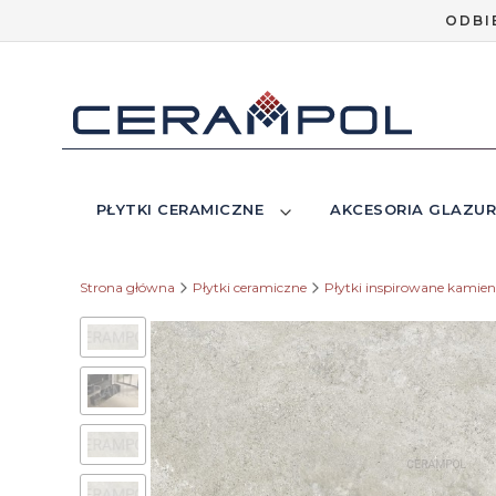
ODBI
PŁYTKI CERAMICZNE
AKCESORIA GLAZUR
Strona główna
Płytki ceramiczne
Płytki inspirowane kamie