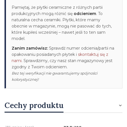
Pamiętaj, że płytki ceramiczne z różnych partii
produkcyjnych mogą różnić się
odcieniem
. To
naturalna cecha ceramiki. Płytki, które mamy
obecnie w magazynie, mogą nie pasować do tych,
które kupiłeś wcześniej – nawet jeśli to ten sam
model.
Zanim zamówisz:
Sprawdź numer odcienia/partii na
opakowaniu posiadanych płytek i
skontaktuj się z
nami
. Sprawdzimy, czy nasz stan magazynowy jest
zgodny z Twoim odcieniem.
Bez tej weryfikacji nie gwarantujemy spójności
kolorystycznej!
Cechy produktu