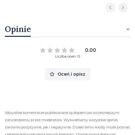
Opinie
0.00
Liczba ocen: 0
Oceń i opisz
Wszystkie komentarze publikowane są dopiero po wcześniejszym
zatwierdzeniu przez moderatora. Wyświetlamy wszystkie opinie,
zarówno pozytywne, jak i negatywne. Dzięki temu każdy może poznać
rzetelne doświadczenia innych klientów. Opinie mogą dodawać