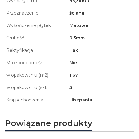
Wymiary (cm)
33,3x100
Przeznaczenie
ściana
Wykończenie płytek
Matowe
Grubość
9,3mm
Rektyfikacja
Tak
Mrozoodporność
Nie
w opakowaniu (m2)
1,67
w opakowaniu (szt)
5
Kraj pochodzenia
Hiszpania
Powiązane produkty