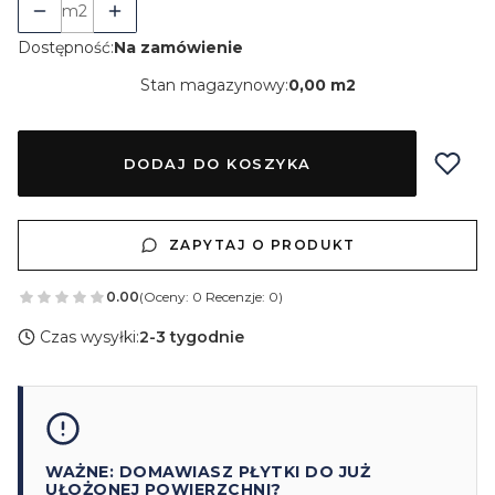
m2
Dostępność:
Na zamówienie
Stan magazynowy:
0,00 m2
DODAJ DO KOSZYKA
ZAPYTAJ O PRODUKT
0.00
(Oceny: 0 Recenzje: 0)
Czas wysyłki:
2-3 tygodnie
WAŻNE: DOMAWIASZ PŁYTKI DO JUŻ
UŁOŻONEJ POWIERZCHNI?