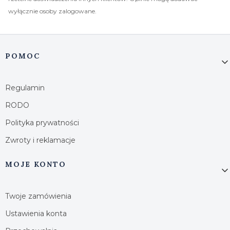
wyłącznie osoby zalogowane.
Linki w stopce
POMOC
Regulamin
RODO
Polityka prywatności
Zwroty i reklamacje
MOJE KONTO
Twoje zamówienia
Ustawienia konta