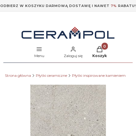
ODBIERZ W KOSZYKU DARMOWĄ DOSTAWĘ I NAWET
7%
RABATU!
Produkty w koszyk
Menu
Zaloguj się
Koszyk
Strona główna
Płytki ceramiczne
Płytki inspirowane kamieniem