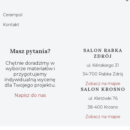
Cerampol
Kontakt
Masz pytania?
SALON RABKA
ZDRÓJ
Chętnie doradzimy w
ul. Kilińskiego 31
wyborze materiałów i
przygotujemy
34-700 Rabka Zdrój
indywidualną wycenę
Zobacz na mapie
dla Twojego projektu.
SALON KROSNO
Napisz do nas
ul. Kletówki 76
38-400 Krosno
Zobacz na mapie