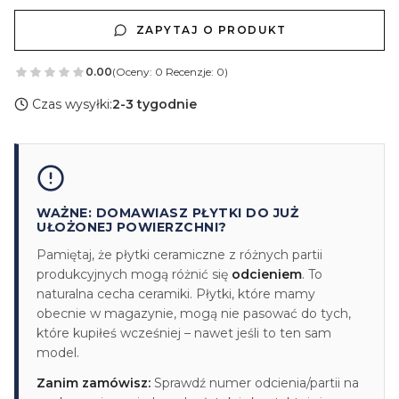
ZAPYTAJ O PRODUKT
0.00
(Oceny: 0 Recenzje: 0)
Czas wysyłki:
2-3 tygodnie
WAŻNE: DOMAWIASZ PŁYTKI DO JUŻ
UŁOŻONEJ POWIERZCHNI?
Pamiętaj, że płytki ceramiczne z różnych partii
produkcyjnych mogą różnić się
odcieniem
. To
naturalna cecha ceramiki. Płytki, które mamy
obecnie w magazynie, mogą nie pasować do tych,
które kupiłeś wcześniej – nawet jeśli to ten sam
model.
Zanim zamówisz:
Sprawdź numer odcienia/partii na