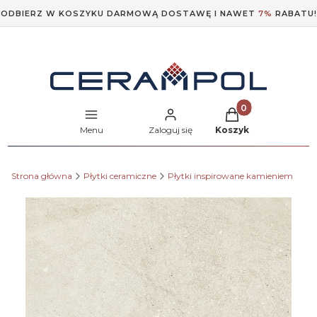
ODBIERZ W KOSZYKU DARMOWĄ DOSTAWĘ I NAWET
7%
RABATU!
Produkty w koszyk
Menu
Zaloguj się
Koszyk
Strona główna
Płytki ceramiczne
Płytki inspirowane kamieniem