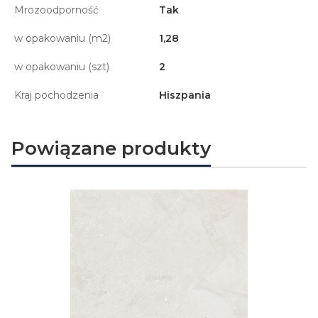
Mrozoodporność
Tak
w opakowaniu (m2)
1,28
w opakowaniu (szt)
2
Kraj pochodzenia
Hiszpania
Powiązane produkty