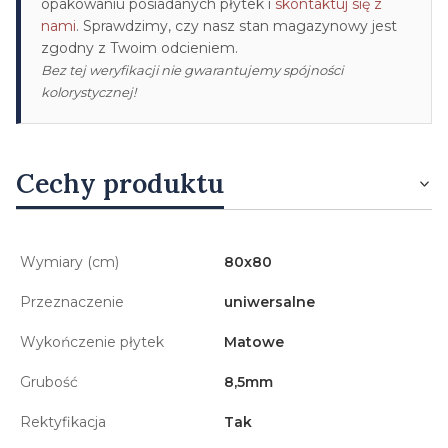
opakowaniu posiadanych płytek i
skontaktuj się z
nami
. Sprawdzimy, czy nasz stan magazynowy jest
zgodny z Twoim odcieniem.
Bez tej weryfikacji nie gwarantujemy spójności
kolorystycznej!
Cechy produktu
Wymiary (cm)
80x80
Przeznaczenie
uniwersalne
Wykończenie płytek
Matowe
Grubość
8,5mm
Rektyfikacja
Tak