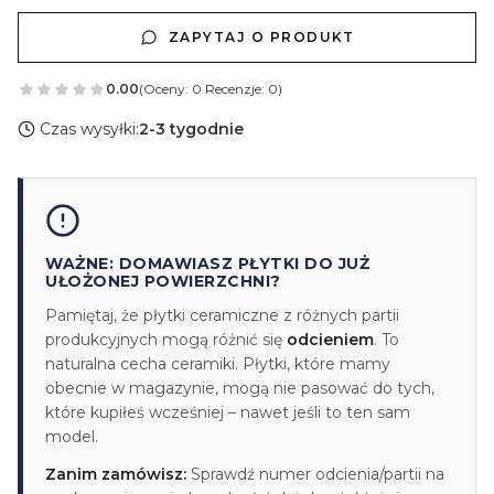
ZAPYTAJ O PRODUKT
0.00
(Oceny: 0 Recenzje: 0)
Czas wysyłki:
2-3 tygodnie
WAŻNE: DOMAWIASZ PŁYTKI DO JUŻ
UŁOŻONEJ POWIERZCHNI?
Pamiętaj, że płytki ceramiczne z różnych partii
produkcyjnych mogą różnić się
odcieniem
. To
naturalna cecha ceramiki. Płytki, które mamy
obecnie w magazynie, mogą nie pasować do tych,
które kupiłeś wcześniej – nawet jeśli to ten sam
model.
Zanim zamówisz:
Sprawdź numer odcienia/partii na