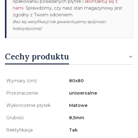
opakowaniu posiadanych płytek i
skontaktuj się z
nami
. Sprawdzimy, czy nasz stan magazynowy jest
zgodny z Twoim odcieniem.
Bez tej weryfikacji nie gwarantujemy spójności
kolorystycznej!
Cechy produktu
Wymiary (cm)
80x80
Przeznaczenie
uniwersalne
Wykończenie płytek
Matowe
Grubość
8,5mm
Rektyfikacja
Tak