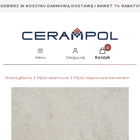
ODBIERZ W KOSZYKU DARMOWĄ DOSTAWĘ I NAWET
7%
RABATU!
Produkty w koszyk
Menu
Zaloguj się
Koszyk
Strona główna
Płytki ceramiczne
Płytki inspirowane kamieniem