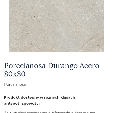
Etykiety
Porcelanosa Durango Acero
80x80
Porcelanosa
Produkt dostępny w różnych klasach
antypoślizgowości