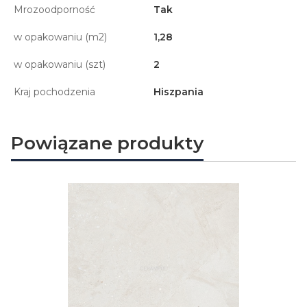
Mrozoodporność
Tak
w opakowaniu (m2)
1,28
w opakowaniu (szt)
2
Kraj pochodzenia
Hiszpania
Powiązane produkty