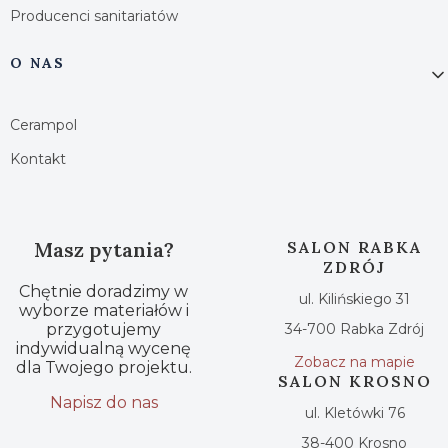
Producenci sanitariatów
O NAS
Cerampol
Kontakt
Masz pytania?
SALON RABKA
ZDRÓJ
Chętnie doradzimy w
ul. Kilińskiego 31
wyborze materiałów i
przygotujemy
34-700 Rabka Zdrój
indywidualną wycenę
Zobacz na mapie
dla Twojego projektu.
SALON KROSNO
Napisz do nas
ul. Kletówki 76
38-400 Krosno