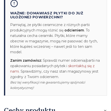
WAŻNE: DOMAWIASZ PŁYTKI DO JUŻ
UŁOŻONEJ POWIERZCHNI?
Pamiętaj, że płytki ceramiczne z różnych partii
produkcyjnych mogą różnić się
odcieniem
. To
naturalna cecha ceramiki. Płytki, które mamy
obecnie w magazynie, mogą nie pasować do tych,
które kupiłeś wcześniej – nawet jeśli to ten sam
model.
Zanim zamówisz:
Sprawdź numer odcienia/partii na
opakowaniu posiadanych płytek i
skontaktuj się z
nami
. Sprawdzimy, czy nasz stan magazynowy jest
zgodny z Twoim odcieniem.
Bez tej weryfikacji nie gwarantujemy spójności
kolorystycznej!
Cechy produktu