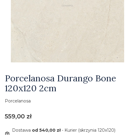
Etykiety
Porcelanosa Durango Bone
120x120 2cm
Porcelanosa
Cena
559,00 zł
Dostawa
od 540,00 zł
- Kurier (skrzynia 120x120)