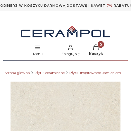
ODBIERZ W KOSZYKU DARMOWĄ DOSTAWĘ I NAWET
7%
RABATU!
Produkty w koszyk
Menu
Zaloguj się
Koszyk
Strona główna
Płytki ceramiczne
Płytki inspirowane kamieniem