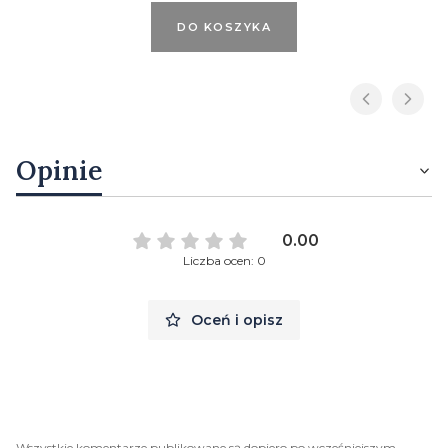
DO KOSZYKA
Opinie
0.00
Liczba ocen: 0
Oceń i opisz
Wszystkie komentarze publikowane są dopiero po wcześniejszym