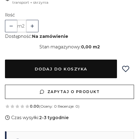
transport + skrzynia
Ilość
m2
Dostępność:
Na zamówienie
Stan magazynowy:
0,00 m2
DODAJ DO KOSZYKA
ZAPYTAJ O PRODUKT
0.00
(Oceny: 0 Recenzje: 0)
Czas wysyłki:
2-3 tygodnie