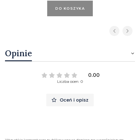
DO KOSZYKA
Opinie
0.00
Liczba ocen: 0
Oceń i opisz
Wszystkie komentarze publikowane są dopiero po wcześniejszym