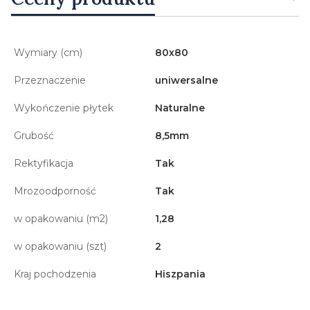
Wymiary (cm)
80x80
Przeznaczenie
uniwersalne
Wykończenie płytek
Naturalne
Grubość
8,5mm
Rektyfikacja
Tak
Mrozoodporność
Tak
w opakowaniu (m2)
1,28
w opakowaniu (szt)
2
Kraj pochodzenia
Hiszpania