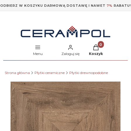
ODBIERZ W KOSZYKU DARMOWĄ DOSTAWĘ I NAWET
7%
RABATU!
Produkty w koszyk
Menu
Zaloguj się
Koszyk
Strona główna
Płytki ceramiczne
Płytki drewnopodobne