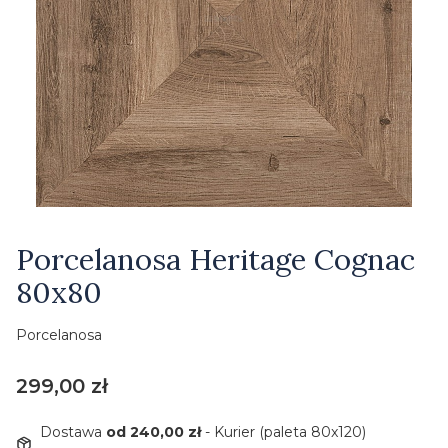
Etykiety
Porcelanosa Heritage Cognac
80x80
Porcelanosa
Cena
299,00 zł
Dostawa
od 240,00 zł
- Kurier (paleta 80x120)