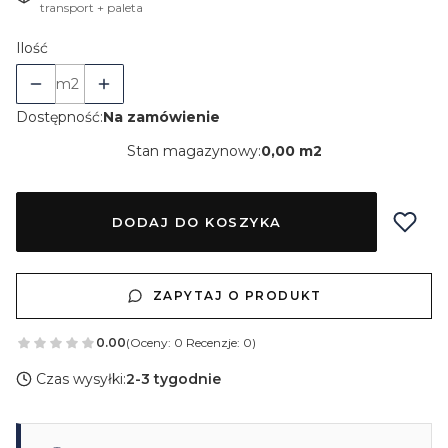
transport + paleta
Ilość
m2
Dostępność:
Na zamówienie
Stan magazynowy:
0,00 m2
DODAJ DO KOSZYKA
ZAPYTAJ O PRODUKT
0.00
(Oceny: 0 Recenzje: 0)
Czas wysyłki:
2-3 tygodnie