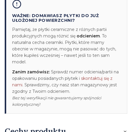
WAŻNE: DOMAWIASZ PŁYTKI DO JUŻ
UŁOŻONEJ POWIERZCHNI?
Pamiętaj, że płytki ceramiczne z różnych partii
produkcyjnych mogą różnić się
odcieniem
. To
naturalna cecha ceramiki. Płytki, które mamy
obecnie w magazynie, mogą nie pasować do tych,
które kupiłeś wcześniej – nawet jeśli to ten sam
model.
Zanim zamówisz:
Sprawdź numer odcienia/partii na
opakowaniu posiadanych płytek i
skontaktuj się z
nami
. Sprawdzimy, czy nasz stan magazynowy jest
zgodny z Twoim odcieniem.
Bez tej weryfikacji nie gwarantujemy spójności
kolorystycznej!
Cechy produktu