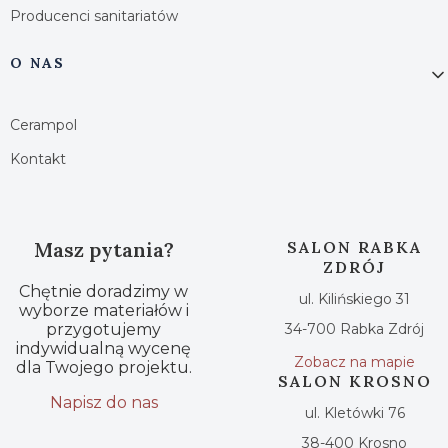
Producenci sanitariatów
O NAS
Cerampol
Kontakt
Masz pytania?
SALON RABKA
ZDRÓJ
Chętnie doradzimy w
ul. Kilińskiego 31
wyborze materiałów i
przygotujemy
34-700 Rabka Zdrój
indywidualną wycenę
Zobacz na mapie
dla Twojego projektu.
SALON KROSNO
Napisz do nas
ul. Kletówki 76
38-400 Krosno