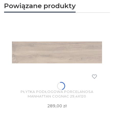
Powiązane produkty
PŁYTKA PODŁOGOWA PORCELANOSA
MANHATTAN COGNAC 29,4X120
Cena
289,00 zł