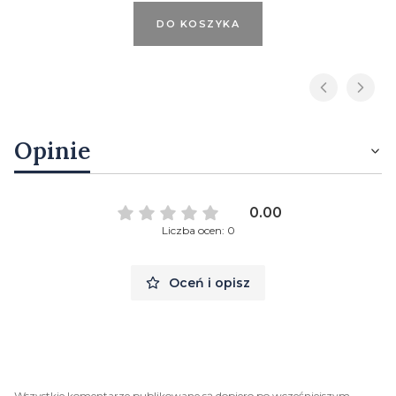
DO KOSZYKA
Opinie
0.00
Liczba ocen: 0
Oceń i opisz
Wszystkie komentarze publikowane są dopiero po wcześniejszym