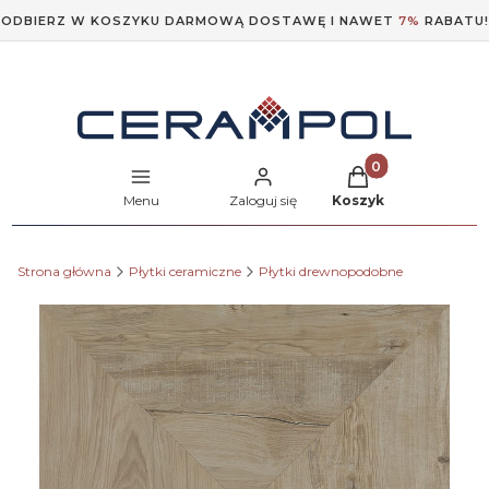
ODBIERZ W KOSZYKU DARMOWĄ DOSTAWĘ I NAWET
7%
RABATU!
Produkty w koszyk
Menu
Zaloguj się
Koszyk
Strona główna
Płytki ceramiczne
Płytki drewnopodobne