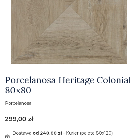
Etykiety
Porcelanosa Heritage Colonial
80x80
Porcelanosa
Cena
299,00 zł
Dostawa
od 240,00 zł
- Kurier (paleta 80x120)