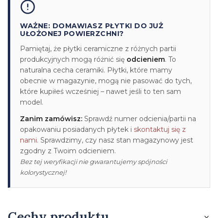
WAŻNE: DOMAWIASZ PŁYTKI DO JUŻ
UŁOŻONEJ POWIERZCHNI?
Pamiętaj, że płytki ceramiczne z różnych partii
produkcyjnych mogą różnić się
odcieniem
. To
naturalna cecha ceramiki. Płytki, które mamy
obecnie w magazynie, mogą nie pasować do tych,
które kupiłeś wcześniej – nawet jeśli to ten sam
model.
Zanim zamówisz:
Sprawdź numer odcienia/partii na
opakowaniu posiadanych płytek i
skontaktuj się z
nami
. Sprawdzimy, czy nasz stan magazynowy jest
zgodny z Twoim odcieniem.
Bez tej weryfikacji nie gwarantujemy spójności
kolorystycznej!
Cechy produktu