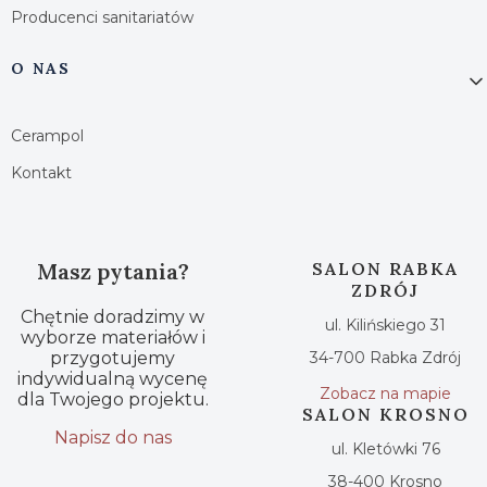
Producenci sanitariatów
O NAS
Cerampol
Kontakt
Masz pytania?
SALON RABKA
ZDRÓJ
Chętnie doradzimy w
ul. Kilińskiego 31
wyborze materiałów i
przygotujemy
34-700 Rabka Zdrój
indywidualną wycenę
Zobacz na mapie
dla Twojego projektu.
SALON KROSNO
Napisz do nas
ul. Kletówki 76
38-400 Krosno