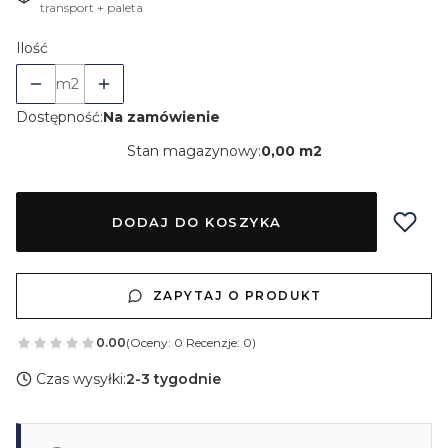
transport + paleta
Ilość
m2
Dostępność:
Na zamówienie
Stan magazynowy:
0,00 m2
DODAJ DO KOSZYKA
ZAPYTAJ O PRODUKT
0.00
(Oceny: 0 Recenzje: 0)
Czas wysyłki:
2-3 tygodnie