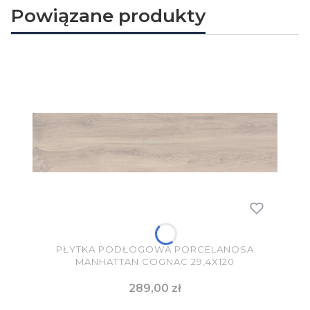
Powiązane produkty
PŁYTKA PODŁOGOWA PORCELANOSA
MANHATTAN COGNAC 29,4X120
Cena
289,00 zł