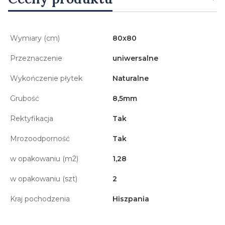
Wymiary (cm)
80x80
Przeznaczenie
uniwersalne
Wykończenie płytek
Naturalne
Grubość
8,5mm
Rektyfikacja
Tak
Mrozoodporność
Tak
w opakowaniu (m2)
1,28
w opakowaniu (szt)
2
Kraj pochodzenia
Hiszpania