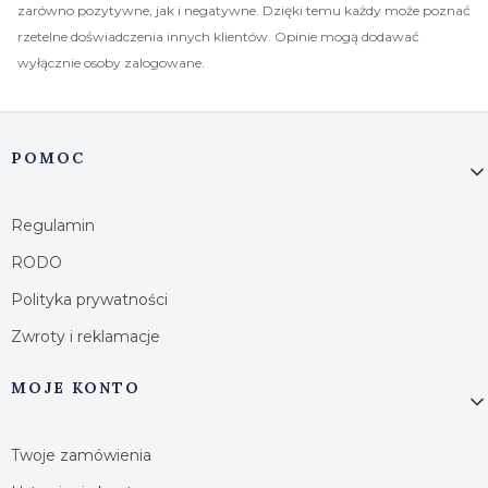
zarówno pozytywne, jak i negatywne. Dzięki temu każdy może poznać
rzetelne doświadczenia innych klientów. Opinie mogą dodawać
wyłącznie osoby zalogowane.
Linki w stopce
POMOC
Regulamin
RODO
Polityka prywatności
Zwroty i reklamacje
MOJE KONTO
Twoje zamówienia