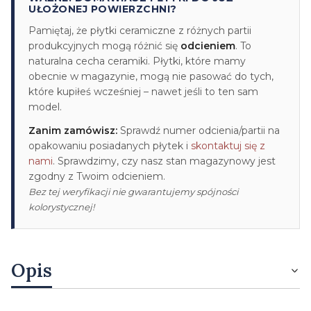
UŁOŻONEJ POWIERZCHNI?
Pamiętaj, że płytki ceramiczne z różnych partii
produkcyjnych mogą różnić się
odcieniem
. To
naturalna cecha ceramiki. Płytki, które mamy
obecnie w magazynie, mogą nie pasować do tych,
które kupiłeś wcześniej – nawet jeśli to ten sam
model.
Zanim zamówisz:
Sprawdź numer odcienia/partii na
opakowaniu posiadanych płytek i
skontaktuj się z
nami
. Sprawdzimy, czy nasz stan magazynowy jest
zgodny z Twoim odcieniem.
Bez tej weryfikacji nie gwarantujemy spójności
kolorystycznej!
Opis