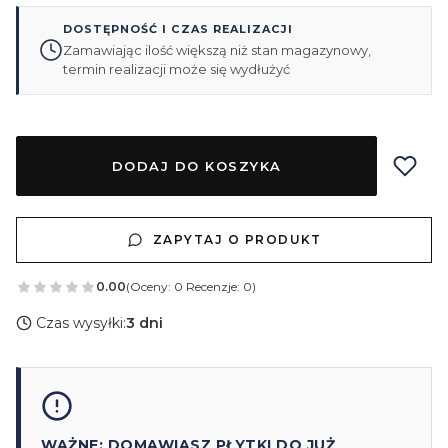
DOSTĘPNOŚĆ I CZAS REALIZACJI
Zamawiając ilość większą niż stan magazynowy,
termin realizacji może się wydłużyć
DODAJ DO KOSZYKA
ZAPYTAJ O PRODUKT
0.00
(Oceny: 0 Recenzje: 0)
Czas wysyłki:
3 dni
WAŻNE: DOMAWIASZ PŁYTKI DO JUŻ