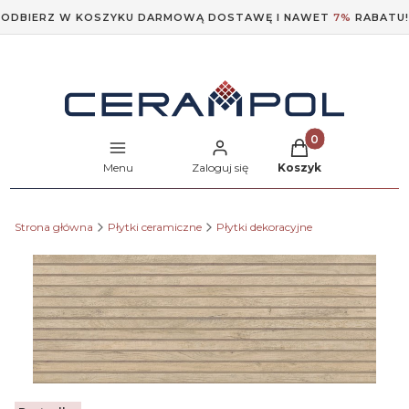
ODBIERZ W KOSZYKU DARMOWĄ DOSTAWĘ I NAWET
7%
RABATU!
Produkty w koszyk
Menu
Zaloguj się
Koszyk
Strona główna
Płytki ceramiczne
Płytki dekoracyjne