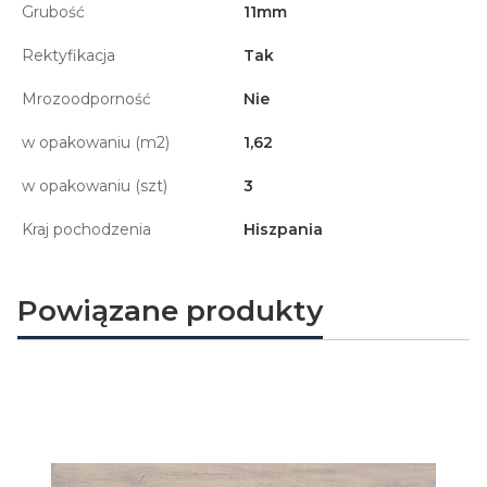
Grubość
11mm
Rektyfikacja
Tak
Mrozoodporność
Nie
w opakowaniu (m2)
1,62
w opakowaniu (szt)
3
Kraj pochodzenia
Hiszpania
Powiązane produkty