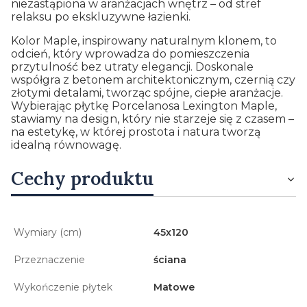
niezastąpiona w aranżacjach wnętrz – od stref
relaksu po ekskluzywne łazienki.
Kolor Maple, inspirowany naturalnym klonem, to
odcień, który wprowadza do pomieszczenia
przytulność bez utraty elegancji. Doskonale
współgra z betonem architektonicznym, czernią czy
złotymi detalami, tworząc spójne, ciepłe aranżacje.
Wybierając płytkę Porcelanosa Lexington Maple,
stawiamy na design, który nie starzeje się z czasem –
na estetykę, w której prostota i natura tworzą
idealną równowagę.
Cechy produktu
Wymiary (cm)
45x120
Przeznaczenie
ściana
Wykończenie płytek
Matowe