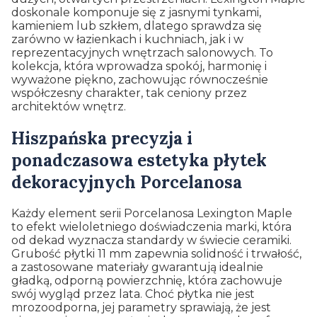
doskonale komponuje się z jasnymi tynkami,
kamieniem lub szkłem, dlatego sprawdza się
zarówno w łazienkach i kuchniach, jak i w
reprezentacyjnych wnętrzach salonowych. To
kolekcja, która wprowadza spokój, harmonię i
wyważone piękno, zachowując równocześnie
współczesny charakter, tak ceniony przez
architektów wnętrz.
Hiszpańska precyzja i
ponadczasowa estetyka płytek
dekoracyjnych Porcelanosa
Każdy element serii Porcelanosa Lexington Maple
to efekt wieloletniego doświadczenia marki, która
od dekad wyznacza standardy w świecie ceramiki.
Grubość płytki 11 mm zapewnia solidność i trwałość,
a zastosowane materiały gwarantują idealnie
gładką, odporną powierzchnię, która zachowuje
swój wygląd przez lata. Choć płytka nie jest
mrozoodporna, jej parametry sprawiają, że jest