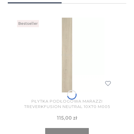
Bestseller
PŁYTKA PODŁOGOWA MARAZZI
TREVERKFUSION NEUTRAL 10X70 M005
Cena
115,00 zł