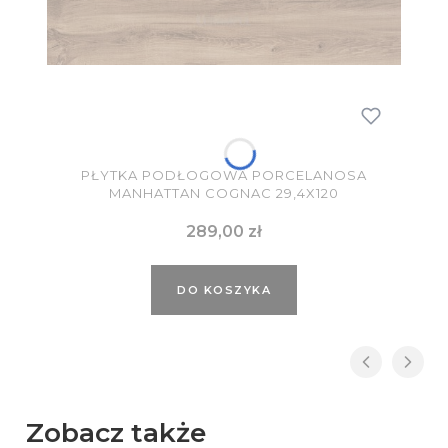
PŁYTKA PODŁOGOWA PORCELANOSA
MANHATTAN COGNAC 29,4X120
Cena
289,00 zł
DO KOSZYKA
Zobacz także