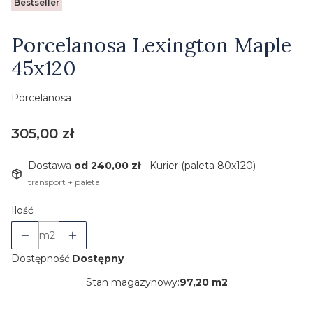
Etykiety
Bestseller
Porcelanosa Lexington Maple
45x120
Porcelanosa
Cena
305,00 zł
Dostawa
od 240,00 zł
- Kurier (paleta 80x120)
transport + paleta
Ilość
m2
Dostępność:
Dostępny
Stan magazynowy:
97,20 m2