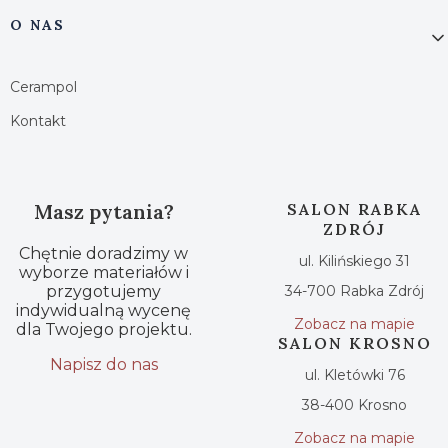
O NAS
Cerampol
Kontakt
Masz pytania?
SALON RABKA
ZDRÓJ
Chętnie doradzimy w
ul. Kilińskiego 31
wyborze materiałów i
przygotujemy
34-700 Rabka Zdrój
indywidualną wycenę
Zobacz na mapie
dla Twojego projektu.
SALON KROSNO
Napisz do nas
ul. Kletówki 76
38-400 Krosno
Zobacz na mapie