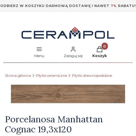
ODBIERZ W KOSZYKU DARMOWĄ DOSTAWĘ I NAWET
7%
RABATU!
Produkty w koszyk
Menu
Zaloguj się
Koszyk
Strona główna
Płytki ceramiczne
Płytki drewnopodobne
Etykiety
Porcelanosa Manhattan
Cognac 19,3x120