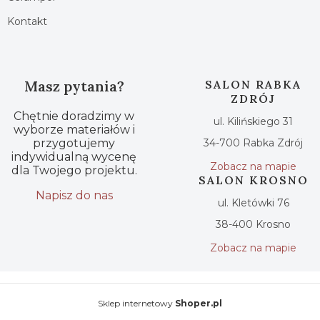
Kontakt
Masz pytania?
SALON RABKA
ZDRÓJ
Chętnie doradzimy w
ul. Kilińskiego 31
wyborze materiałów i
przygotujemy
34-700 Rabka Zdrój
indywidualną wycenę
Zobacz na mapie
dla Twojego projektu.
SALON KROSNO
Napisz do nas
ul. Kletówki 76
38-400 Krosno
Zobacz na mapie
Sklep internetowy
Shoper.pl