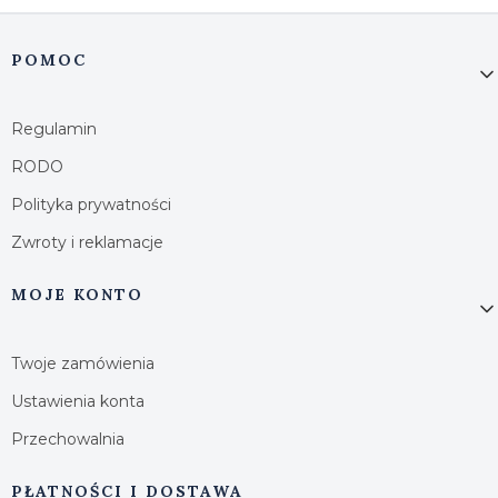
Linki w stopce
POMOC
Regulamin
RODO
Polityka prywatności
Zwroty i reklamacje
MOJE KONTO
Twoje zamówienia
Ustawienia konta
Przechowalnia
PŁATNOŚCI I DOSTAWA