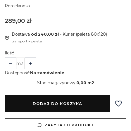
Porcelanosa
Cena
289,00 zł
Dostawa
od 240,00 zł
- Kurier (paleta 80x120)
transport + paleta
Ilość
m2
Dostępność:
Na zamówienie
Stan magazynowy:
0,00 m2
DODAJ DO KOSZYKA
ZAPYTAJ O PRODUKT