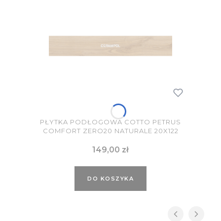
PŁYTKA PODŁOGOWA COTTO PETRUS
COMFORT ZERO20 NATURALE 20X122
Cena
149,00 zł
DO KOSZYKA