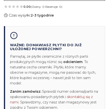
0.00
(Oceny: 0 Recenzje: 0)
Czas wysyłki:
2-3 tygodnie
WAŻNE: DOMAWIASZ PŁYTKI DO JUŻ
UŁOŻONEJ POWIERZCHNI?
Pamiętaj, że płytki ceramiczne z różnych partii
produkcyjnych mogą różnić się
odcieniem
. To
naturalna cecha ceramiki. Płytki, które mamy
obecnie w magazynie, mogą nie pasować do tych,
które kupiłeś wcześniej – nawet jeśli to ten sam
model.
Zanim zamówisz:
Sprawdź numer odcienia/partii na
opakowaniu posiadanych płytek i
skontaktuj się z
nami
. Sprawdzimy, czy nasz stan magazynowy jest
zgodny z Twoim odcieniem.