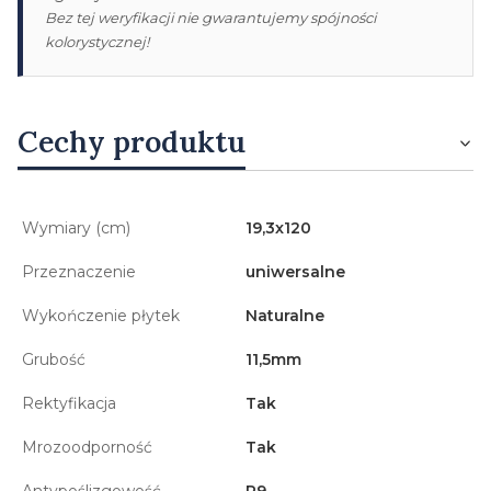
Bez tej weryfikacji nie gwarantujemy spójności
kolorystycznej!
Cechy produktu
Wymiary (cm)
19,3x120
Przeznaczenie
uniwersalne
Wykończenie płytek
Naturalne
Grubość
11,5mm
Rektyfikacja
Tak
Mrozoodporność
Tak