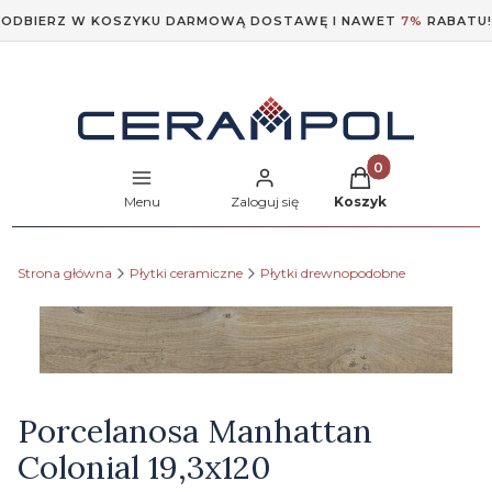
ODBIERZ W KOSZYKU DARMOWĄ DOSTAWĘ I NAWET
7%
RABATU!
Produkty w koszyk
Menu
Zaloguj się
Koszyk
Strona główna
Płytki ceramiczne
Płytki drewnopodobne
Etykiety
Porcelanosa Manhattan
Colonial 19,3x120