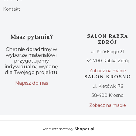
Kontakt
Masz pytania?
SALON RABKA
ZDRÓJ
Chętnie doradzimy w
ul. Kilińskiego 31
wyborze materiałów i
przygotujemy
34-700 Rabka Zdrój
indywidualną wycenę
Zobacz na mapie
dla Twojego projektu.
SALON KROSNO
Napisz do nas
ul. Kletówki 76
38-400 Krosno
Zobacz na mapie
Sklep internetowy
Shoper.pl