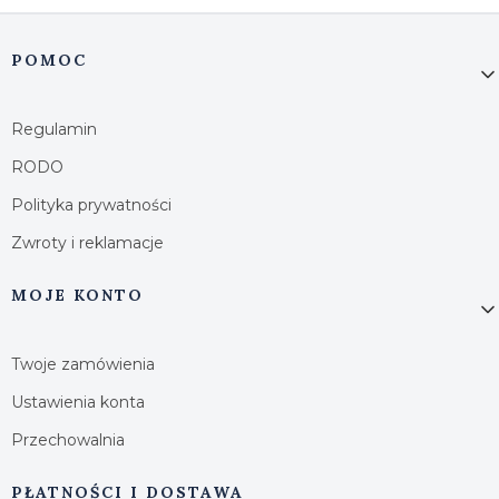
Linki w stopce
POMOC
Regulamin
RODO
Polityka prywatności
Zwroty i reklamacje
MOJE KONTO
Twoje zamówienia
Ustawienia konta
Przechowalnia
PŁATNOŚCI I DOSTAWA