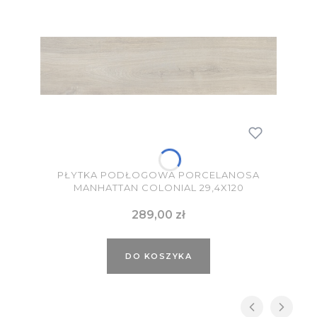
PŁYTKA PODŁOGOWA PORCELANOSA
MANHATTAN COLONIAL 29,4X120
Cena
289,00 zł
DO KOSZYKA