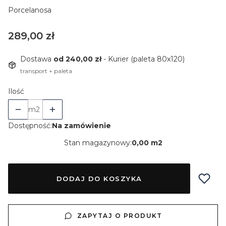
Porcelanosa
Cena
289,00 zł
Dostawa
od 240,00 zł
- Kurier (paleta 80x120)
transport + paleta
Ilość
m2
Dostępność:
Na zamówienie
Stan magazynowy:
0,00 m2
DODAJ DO KOSZYKA
ZAPYTAJ O PRODUKT