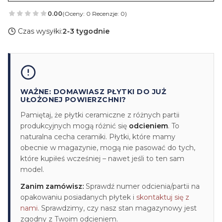
0.00
(Oceny: 0 Recenzje: 0)
Czas wysyłki:
2-3 tygodnie
WAŻNE: DOMAWIASZ PŁYTKI DO JUŻ
UŁOŻONEJ POWIERZCHNI?
Pamiętaj, że płytki ceramiczne z różnych partii
produkcyjnych mogą różnić się
odcieniem
. To
naturalna cecha ceramiki. Płytki, które mamy
obecnie w magazynie, mogą nie pasować do tych,
które kupiłeś wcześniej – nawet jeśli to ten sam
model.
Zanim zamówisz:
Sprawdź numer odcienia/partii na
opakowaniu posiadanych płytek i
skontaktuj się z
nami
. Sprawdzimy, czy nasz stan magazynowy jest
zgodny z Twoim odcieniem.