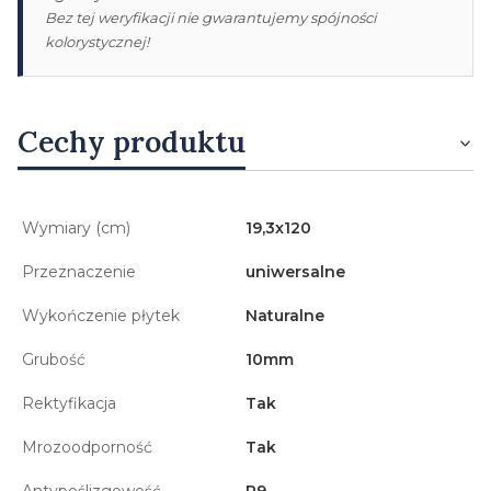
Bez tej weryfikacji nie gwarantujemy spójności
kolorystycznej!
Cechy produktu
Wymiary (cm)
19,3x120
Przeznaczenie
uniwersalne
Wykończenie płytek
Naturalne
Grubość
10mm
Rektyfikacja
Tak
Mrozoodporność
Tak